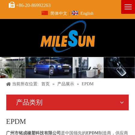

+86-20-86992263
简体中文
|
English
当前所在位置:
首页
»
产品展示
»
EPDM
产品类别
EPDM
广州市铭成橡塑科技有限公司
是中国领先的
EPDM
制造商，供应商